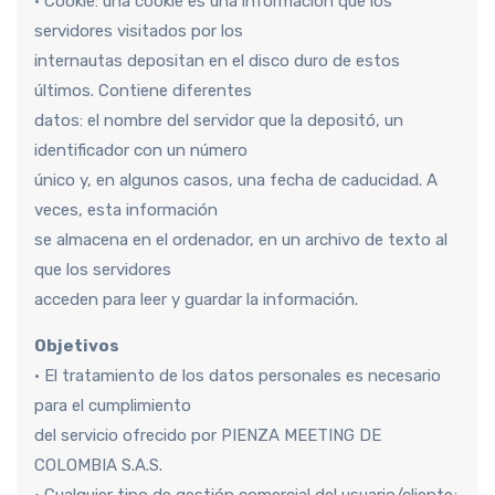
• Cookie: una cookie es una información que los
servidores visitados por los
internautas depositan en el disco duro de estos
últimos. Contiene diferentes
datos: el nombre del servidor que la depositó, un
identificador con un número
único y, en algunos casos, una fecha de caducidad. A
veces, esta información
se almacena en el ordenador, en un archivo de texto al
que los servidores
acceden para leer y guardar la información.
Objetivos
• El tratamiento de los datos personales es necesario
para el cumplimiento
del servicio ofrecido por PIENZA MEETING DE
COLOMBIA S.A.S.
• Cualquier tipo de gestión comercial del usuario/cliente;