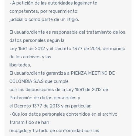
• A petición de las autoridades legalmente
competentes, por requerimiento
judicial o como parte de un litigio.
El usuario/cliente es responsable del tratamiento de los
datos personales según la
Ley 1581 de 2012 y el Decreto 1377 de 2013, del manejo
de los archivos y las
libertades.
El usuario/cliente garantiza a PIENZA MEETING DE
COLOMBIA S.A.S que cumple
con las disposiciones de la Ley 1581 de 2012 de
Protección de datos personales y
el Decreto 1377 de 2013 y en particular:
• Que los datos personales contenidos en el archivo
transmitido se han
recogido y tratado de conformidad con las