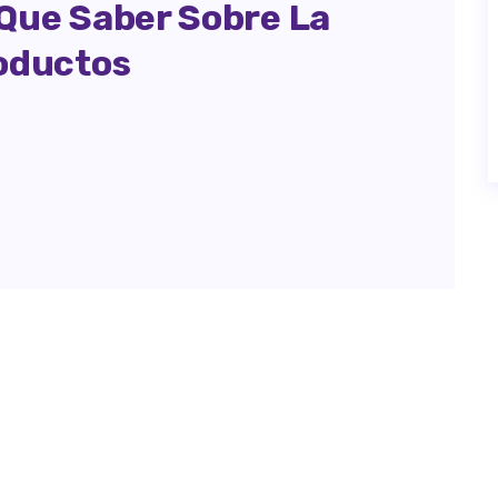
 Que Saber Sobre La
roductos