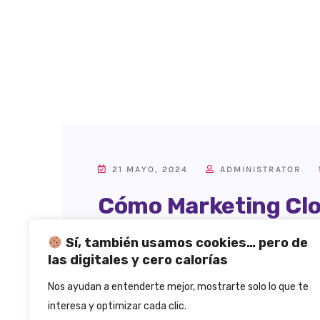
21 MAYO, 2024
ADMINISTRATOR
Cómo Marketing Clo
Relaciones Y Negoc
Sí, también usamos cookies… pero de
las digitales y cero calorías
[…]
Nos ayudan a entenderte mejor, mostrarte solo lo que te
interesa y optimizar cada clic.