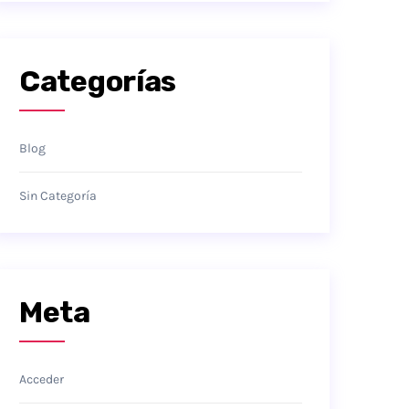
Categorías
Blog
Sin Categoría
Meta
Acceder