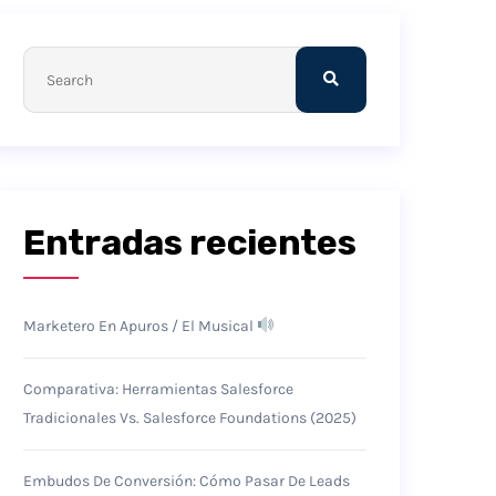
Entradas recientes
Marketero En Apuros / El Musical
Comparativa: Herramientas Salesforce
Tradicionales Vs. Salesforce Foundations (2025)
Embudos De Conversión: Cómo Pasar De Leads