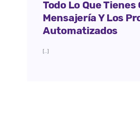
Todo Lo Que Tienes
Mensajería Y Los P
Automatizados
[…]